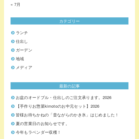
« 7月
カテゴリー
ランチ
仕出し
ガーデン
地域
メディア
最新の記事
お盆のオードブル・仕出しのご注文承ります。2026
【手作りお惣菜kimotoのお中元セット】2026
皆様お待ちかねの「昔ながらのかき氷」はじめました！
夏の営業日のお知らせです。
今年もラベンダー収穫！