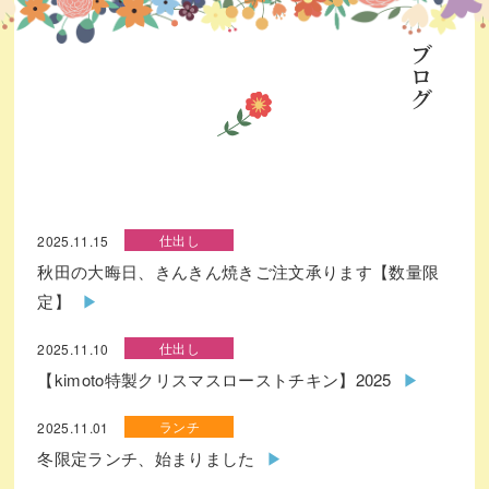
ブログ
仕出し
2025.11.15
秋田の大晦日、きんきん焼きご注文承ります【数量限
定】
仕出し
2025.11.10
【kimoto特製クリスマスローストチキン】2025
ランチ
2025.11.01
冬限定ランチ、始まりました