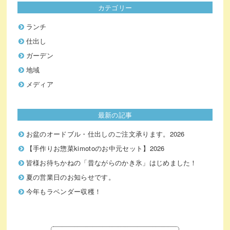
カテゴリー
ランチ
仕出し
ガーデン
地域
メディア
最新の記事
お盆のオードブル・仕出しのご注文承ります。2026
【手作りお惣菜kimotoのお中元セット】2026
皆様お待ちかねの「昔ながらのかき氷」はじめました！
夏の営業日のお知らせです。
今年もラベンダー収穫！