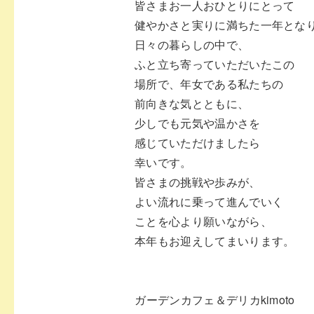
皆さまお一人おひとりにとって
健やかさと実りに満ちた一年とな
日々の暮らしの中で、
ふと立ち寄っていただいたこの
場所で、年女である私たちの
前向きな気とともに、
少しでも元気や温かさを
感じていただけましたら
幸いです。
皆さまの挑戦や歩みが、
よい流れに乗って進んでいく
ことを心より願いながら、
本年もお迎えしてまいります。⁡
⁡ガーデンカフェ＆デリカkimoto