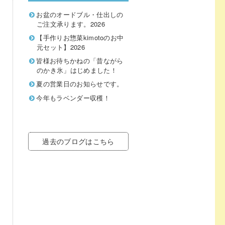
お盆のオードブル・仕出しの
ご注文承ります。2026
【手作りお惣菜kimotoのお中
元セット】2026
皆様お待ちかねの「昔ながら
のかき氷」はじめました！
夏の営業日のお知らせです。
今年もラベンダー収穫！
過去のブログはこちら