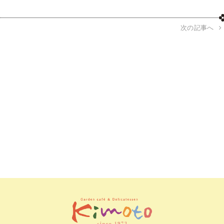
次の記事へ
電話す
確認内
配送
レビュ