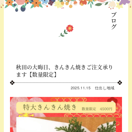
ブログ
秋田の大晦日、きんきん焼きご注文承り
ます【数量限定】
2025.11.15
仕出し
地域