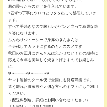
脂の乗ったものだけを仕入れています。
1匹ずつ丁寧にウロコとワタを出して処理していき
ます。
すべて手焼きなので胸ヒレがピンと立って綺麗な焼
き姿になります。
ふんわりジューシーで身厚のきんきんは
半身残してカヤキにするのもオススメです
秋田のお正月にきんきんは欠かせない！との期待に
応えて今年も美味しく焼き上げますのでお楽しみ
に。
✼••┈┈┈┈••✼••┈┈┈┈••✼
ヤマト運輸のクール便で全国にも発送可能です。
遠く離れた御家族や大切な方へのギフトにもご利用
ください。
（配送料別途。詳細はお問い合わせください）
【お届け・お引渡し期間】