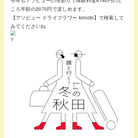
⁡今年もアソビューの冬割りで体験料金4140円のと
ころ半額の2070円で楽しめます。⁡
⁡【アソビュー ドライフラワー kimoto】で検索して
みてくださいね