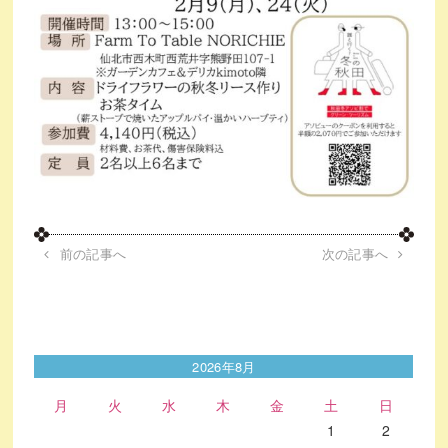
前の記事へ
次の記事へ
2026年8月
月
火
水
木
金
土
日
1
2