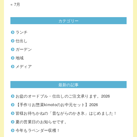
« 7月
カテゴリー
ランチ
仕出し
ガーデン
地域
メディア
最新の記事
お盆のオードブル・仕出しのご注文承ります。2026
【手作りお惣菜kimotoのお中元セット】2026
皆様お待ちかねの「昔ながらのかき氷」はじめました！
夏の営業日のお知らせです。
今年もラベンダー収穫！