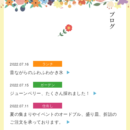
ブログ
ランチ
2022.07.16
昔ながらのふわふわかき氷
ガーデン
2022.07.15
ジューンベリー、たくさん採れました！
仕出し
2022.07.11
夏の集まりやイベントのオードブル、盛り皿、折詰の
ご注文を承っております。