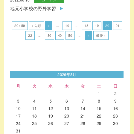
地元小学校の野外学習
20 / 59
« 先頭
«
...
10
...
18
19
20
21
22
...
30
40
50
...
»
最後 »
2026年8月
月
火
水
木
金
土
日
1
2
3
4
5
6
7
8
9
10
11
12
13
14
15
16
17
18
19
20
21
22
23
24
25
26
27
28
29
30
31