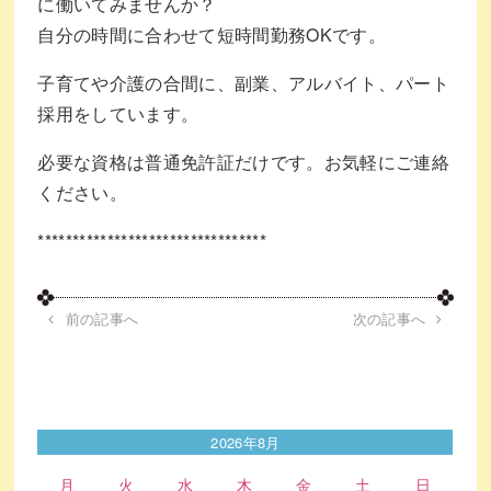
に働いてみませんか？
自分の時間に合わせて短時間勤務OKです。
子育てや介護の合間に、副業、アルバイト、パート
採用をしています。
必要な資格は普通免許証だけです。お気軽にご連絡
ください。
*********************************
前の記事へ
次の記事へ
2026年8月
月
火
水
木
金
土
日