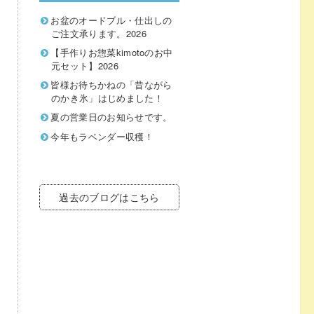
お盆のオードブル・仕出しの
ご注文承ります。2026
【手作りお惣菜kimotoのお中
元セット】2026
皆様お待ちかねの「昔ながら
のかき氷」はじめました！
夏の営業日のお知らせです。
今年もラベンダー収穫！
過去のブログはこちら