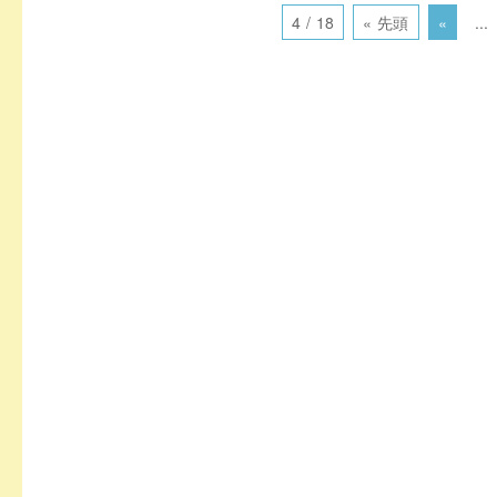
4 / 18
« 先頭
«
...