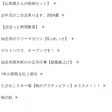
【お肉屋さんの焼肉セット】
お中元のご注文承ります。2024夏
【ぽぽっと料理教室】
仙北市のフリーマガジン【Sぷれっそ】
ゲストハウス、オープンです！
仙北市西木町の小正月行事【紙風船上げ】
1年の邪気を払う節分
たざわこスキー場【秋のアクティビティ】オススメ！！！
秋の虹