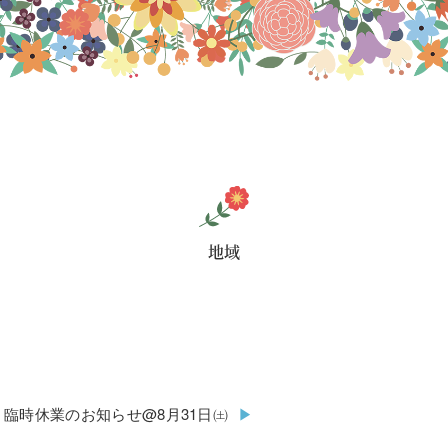
地域
臨時休業のお知らせ@8月31日㈯