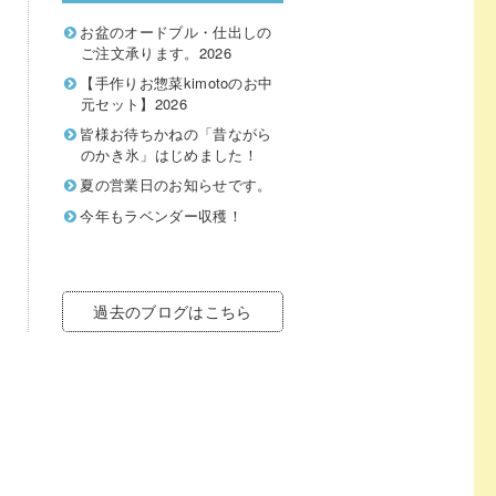
お盆のオードブル・仕出しの
ご注文承ります。2026
【手作りお惣菜kimotoのお中
元セット】2026
皆様お待ちかねの「昔ながら
のかき氷」はじめました！
夏の営業日のお知らせです。
今年もラベンダー収穫！
過去のブログはこちら