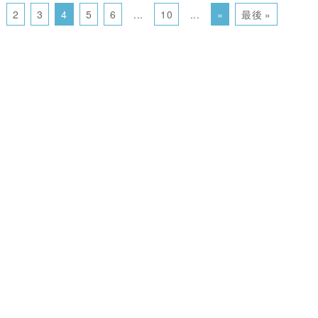
2
3
4
5
6
...
10
...
»
最後 »