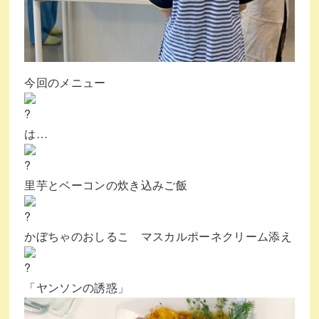
今回のメニュー
は…
里芋とベーコンの炊き込みご飯
かぼちゃのおしるこ マスカルポーネクリーム添え
「ヤンソンの誘惑」