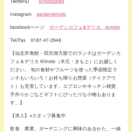
TwitterID
kimoto2983
instagram
gardenkimoto
facebookページ
ガーデンカフェ&デリカ kimoto
Tel/Fax 0187-47-2948
【仙北市角館・田沢湖方面でのランチはガーデンカ
フェ＆デリカ Kimoto（木元・きもと）にお越しく
ださい。 旬の食材やフルーツを使った季節限定ラ
ンチもいろいろ！お持ち帰りお惣菜（テイクアウ
ト）も充実しています。エプロンやキッチン雑貨、
手作りかごなどギフトにぴったりな小物もありま
す。】
【求人】※スタッフ募集中
飲食、農業、ガーデニングに興味のあるかた、一緒