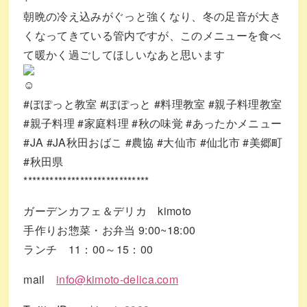
朝晩の冷え込みがぐっと強くなり、冬の足音が大き
くなってきている管内ですが、このメニューを食べ
て暖かく過ごしてほしいなあと思います
#ぽぽっと教室
#ぽぽっと
#料理教室
#親子料理教室
#親子料理
#家庭料理
#秋の味覚
#あったかメニュー
#JA
#JA秋田おばこ
#農協
#大仙市
#仙北市
#美郷町
#秋田県
*****************************
ガーデンカフェ＆デリカ kimoto
手作りお惣菜・お弁当 9:00~18:00
ランチ 11：00～15：00
mail
info@kimoto-delica.com