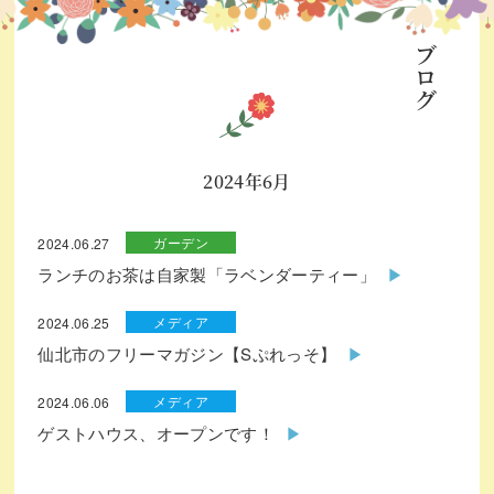
ブログ
2024年6月
ガーデン
2024.06.27
ランチのお茶は自家製「ラベンダーティー」
メディア
2024.06.25
仙北市のフリーマガジン【Sぷれっそ】
メディア
2024.06.06
ゲストハウス、オープンです！