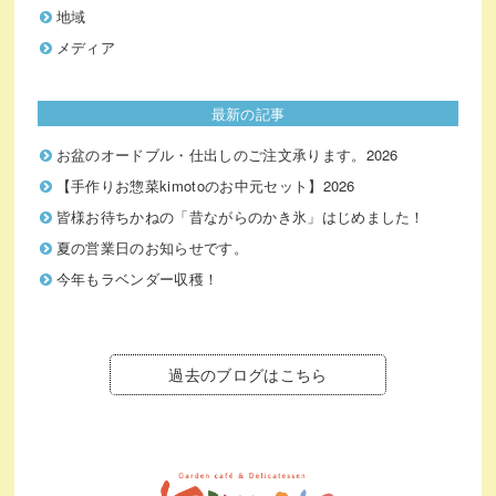
地域
メディア
最新の記事
お盆のオードブル・仕出しのご注文承ります。2026
【手作りお惣菜kimotoのお中元セット】2026
皆様お待ちかねの「昔ながらのかき氷」はじめました！
夏の営業日のお知らせです。
今年もラベンダー収穫！
過去のブログはこちら