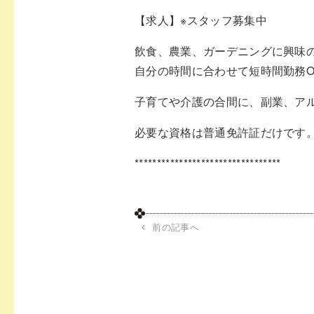
【求人】※スタッフ募集中
飲食、農業、ガーデニングに興味
自分の時間に合わせて短時間勤務O
子育てや介護の合間に、副業、ア
必要な資格は普通免許証だけです
*********************************
前の記事へ