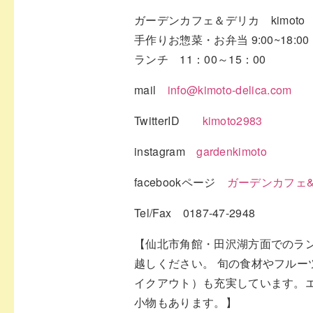
ガーデンカフェ＆デリカ kimoto
手作りお惣菜・お弁当 9:00~18:00
ランチ 11：00～15：00
mail
info@kimoto-delica.com
TwitterID
kimoto2983
instagram
gardenkimoto
facebookページ
ガーデンカフェ&デ
Tel/Fax 0187-47-2948
【仙北市角館・田沢湖方面でのラン
越しください。 旬の食材やフル
イクアウト）も充実しています。
小物もあります。】