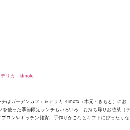
リカ kimoto
チはガーデンカフェ＆デリカ Kimoto（木元・きもと）にお
ーツを使った季節限定ランチもいろいろ！お持ち帰りお惣菜（
エプロンやキッチン雑貨、手作りかごなどギフトにぴったりな