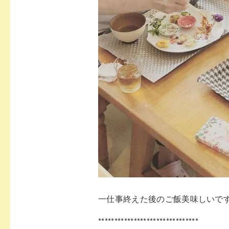
一仕事終えた後のご飯美味しいで
*******************************