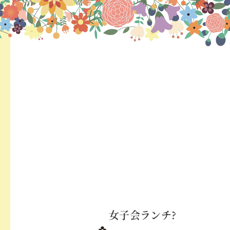
女子会ランチ?