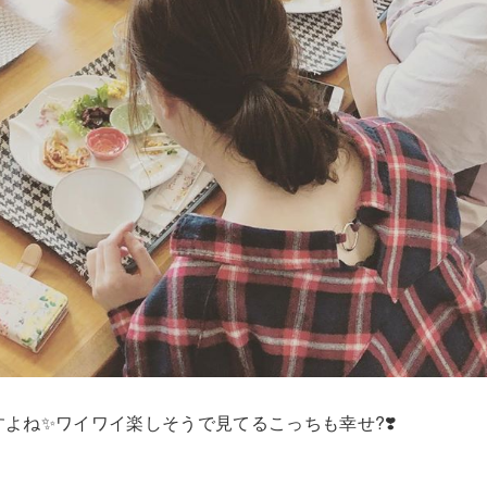
すよね
✨
ワイワイ楽しそうで見てるこっちも幸せ
?
❣️