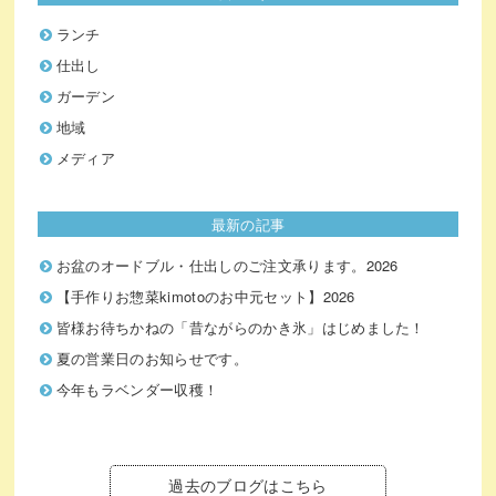
ランチ
仕出し
ガーデン
地域
メディア
最新の記事
お盆のオードブル・仕出しのご注文承ります。2026
【手作りお惣菜kimotoのお中元セット】2026
皆様お待ちかねの「昔ながらのかき氷」はじめました！
夏の営業日のお知らせです。
今年もラベンダー収穫！
過去のブログはこちら