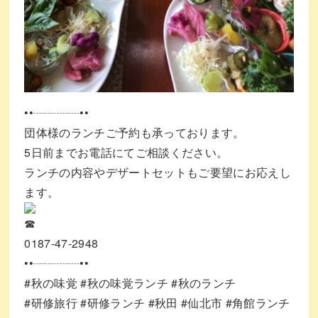
••┈┈┈┈••
団体様のランチご予約も承っております。
5日前までお電話にてご相談ください。
ランチの内容やデザートセットもご要望にお応えし
ます。
0187-47-2948
••┈┈┈┈••
#秋の味覚
#秋の味覚ランチ
#秋のランチ
#研修旅行
#研修ランチ
#秋田
#仙北市
#角館ランチ