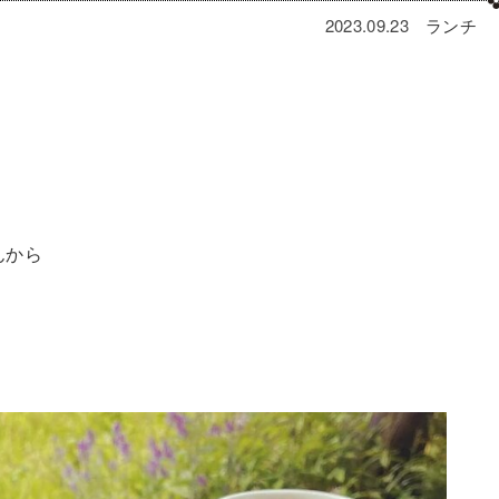
2023.09.23
ランチ
⁡から⁡