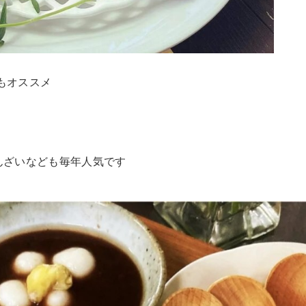
つもオススメ
んざいなども毎年人気です