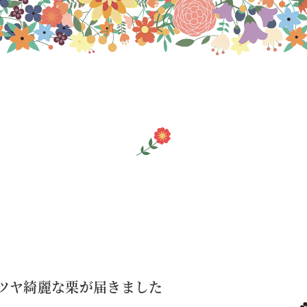
ツヤツヤ綺麗な栗が届きました