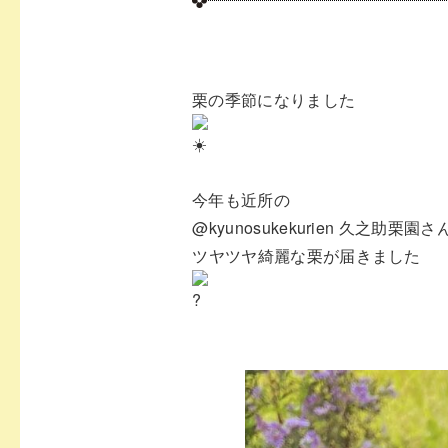
栗の季節になりました
今年も近所の⁡
⁡@kyunosukekurien 久之助栗園さん
⁡ツヤツヤ綺麗な栗が届きました