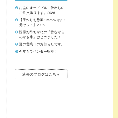
お盆のオードブル・仕出しの
ご注文承ります。2026
【手作りお惣菜kimotoのお中
元セット】2026
皆様お待ちかねの「昔ながら
のかき氷」はじめました！
夏の営業日のお知らせです。
今年もラベンダー収穫！
過去のブログはこちら