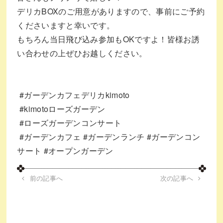
デリカBOXのご用意がありますので、事前にご予約
くださいますと幸いです。
もちろん当日飛び込み参加もOKですよ！皆様お誘
い合わせの上ぜひお越しください。⁡
⁡
#ガーデンカフェデリカkimoto
⁡
#kimotoローズガーデン
⁡
#ローズガーデンコンサート
⁡
#ガーデンカフェ
#ガーデンランチ
#ガーデンコン
サート
#オープンガーデン
前の記事へ
次の記事へ