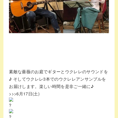
素敵な薔薇のお庭でギターとウクレレのサウンドを
♪ そしてウクレレ3本でのウクレレアンサンブルを
お届けします。楽しい時間を是非ご一緒に♪
>>>6月17日(土)