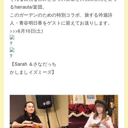
るhanauta/楽団。
このガーデンのための特別コラボ、旅する吟遊詩
人・青谷明日香をゲストに迎えてお送りします。
>>>6月10日(土)
【Sarah ＆さなだっち
かしましイズミーズ】