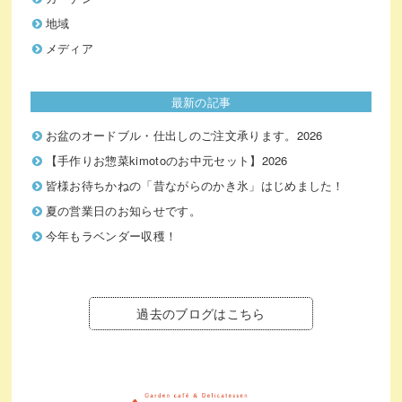
地域
メディア
最新の記事
お盆のオードブル・仕出しのご注文承ります。2026
【手作りお惣菜kimotoのお中元セット】2026
皆様お待ちかねの「昔ながらのかき氷」はじめました！
夏の営業日のお知らせです。
今年もラベンダー収穫！
過去のブログはこちら