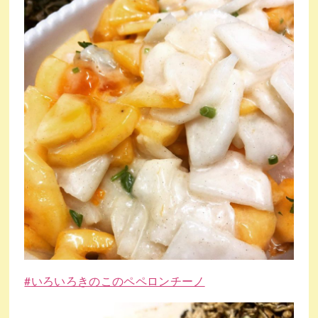
#
いろいろきのこのペペロンチーノ