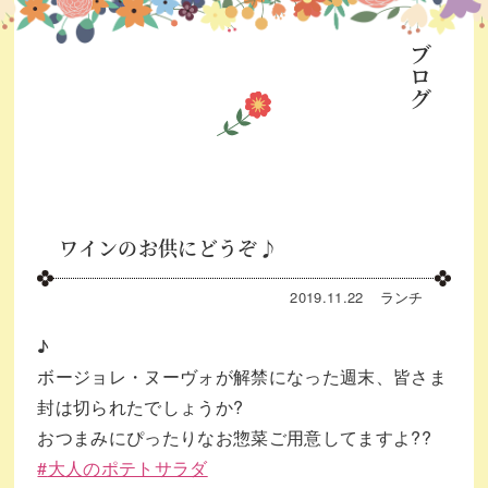
ブログ
ワインのお供にどうぞ♪
2019.11.22
ランチ
♪
ボージョレ・ヌーヴォが解禁になった週末、皆さま
封は切られたでしょうか
?
おつまみにぴったりなお惣菜ご用意してますよ
?
?
#
大人のポテトサラダ