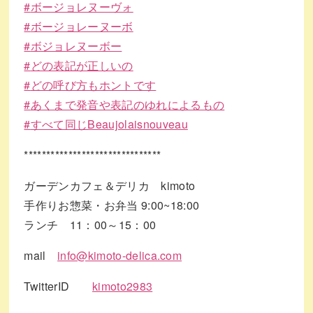
#
ボージョレヌーヴォ
#
ボージョレーヌーボ
#
ボジョレヌーボー
#
どの表記が正しいの
#
どの呼び方もホントです
#
あくまで発音や表記のゆれによるもの
#
すべて同じBeaujolaisnouveau
*******************************
ガーデンカフェ＆デリカ kimoto
手作りお惣菜・お弁当 9:00~18:00
ランチ 11：00～15：00
mail
info@kimoto-delica.com
TwitterID
kimoto2983