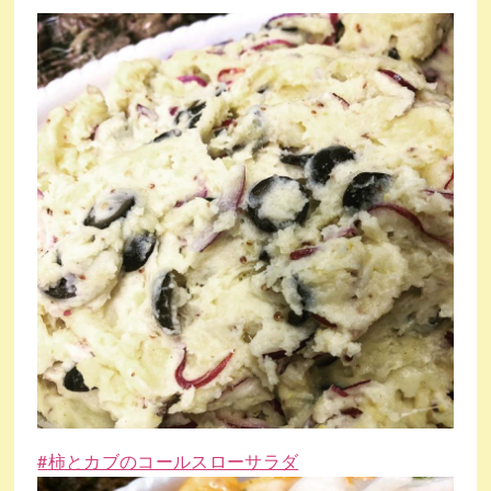
#
柿とカブのコールスローサラダ