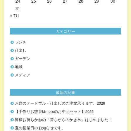
24
25
26
27
28
29
30
31
« 7月
カテゴリー
ランチ
仕出し
ガーデン
地域
メディア
最新の記事
お盆のオードブル・仕出しのご注文承ります。2026
【手作りお惣菜kimotoのお中元セット】2026
皆様お待ちかねの「昔ながらのかき氷」はじめました！
夏の営業日のお知らせです。