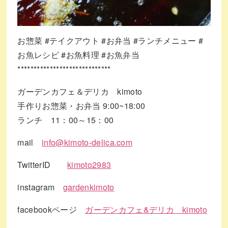
お惣菜
#テイクアウト
#お弁当
#ランチメニュー
#
お魚レシピ
#お魚料理
#お魚弁当
*****************************
ガーデンカフェ＆デリカ kimoto
手作りお惣菜・お弁当 9:00~18:00
ランチ 11：00～15：00
mail
info@kimoto-delica.com
TwitterID
kimoto2983
instagram
gardenkimoto
facebookページ
ガーデンカフェ&デリカ kimoto