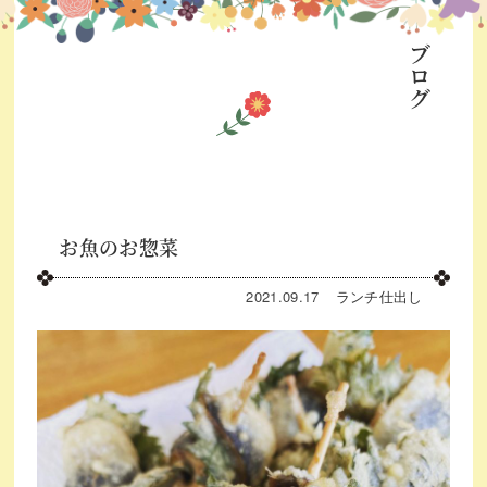
ブログ
お魚のお惣菜
2021.09.17
ランチ
仕出し