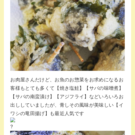
お肉屋さんだけど、お魚のお惣菜をお求めになるお
客様もとても多くて【焼き塩鮭】【サバの味噌煮】
【サバの南蛮漬け】【アジフライ】などいろいろお
出ししていましたが、青しその風味が美味しい【イ
ワシの竜田揚げ】も最近人気です