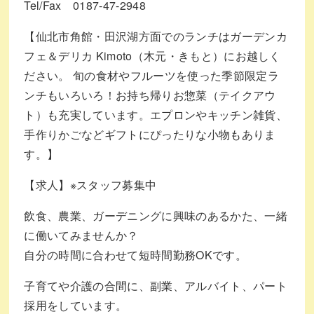
Tel/Fax 0187-47-2948
【仙北市角館・田沢湖方面でのランチはガーデンカ
フェ＆デリカ Kimoto（木元・きもと）にお越しく
ださい。 旬の食材やフルーツを使った季節限定ラ
ンチもいろいろ！お持ち帰りお惣菜（テイクアウ
ト）も充実しています。エプロンやキッチン雑貨、
手作りかごなどギフトにぴったりな小物もありま
す。】
【求人】※スタッフ募集中
飲食、農業、ガーデニングに興味のあるかた、一緒
に働いてみませんか？
自分の時間に合わせて短時間勤務OKです。
子育てや介護の合間に、副業、アルバイト、パート
採用をしています。