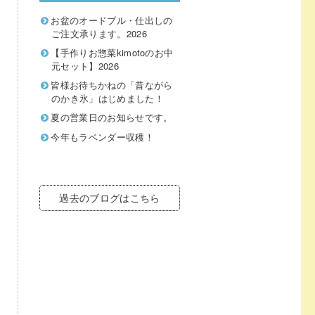
お盆のオードブル・仕出しの
ご注文承ります。2026
【手作りお惣菜kimotoのお中
元セット】2026
皆様お待ちかねの「昔ながら
のかき氷」はじめました！
夏の営業日のお知らせです。
今年もラベンダー収穫！
過去のブログはこちら