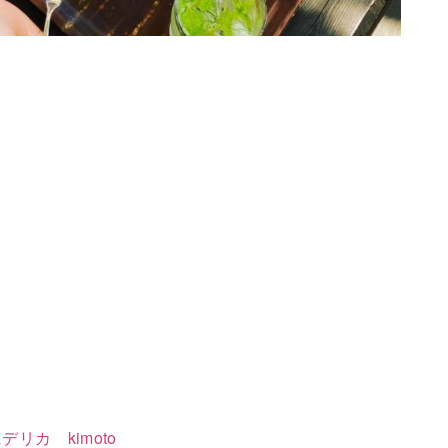
リカ kimoto