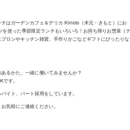
チはガーデンカフェ＆デリカ Kimoto（木元・きもと）にお
ーツを使った季節限定ランチもいろいろ！お持ち帰りお惣菜（
エプロンやキッチン雑貨、手作りかごなどギフトにぴったりな
のあるかた、一緒に働いてみませんか？
Kです。
ルバイト、パート採用をしています。
。お気軽にご連絡ください。