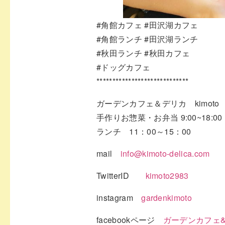
#角館カフェ
#田沢湖カフェ
#角館ランチ
#田沢湖ランチ
#秋田ランチ
#秋田カフェ
#ドッグカフェ
*****************************
ガーデンカフェ＆デリカ kimoto
手作りお惣菜・お弁当 9:00~18:00
ランチ 11：00～15：00
mail
info@kimoto-delica.com
TwitterID
kimoto2983
instagram
gardenkimoto
facebookページ
ガーデンカフェ&デ