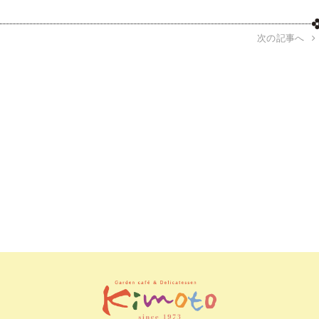
次の記事へ
電話す
確認内
配送
レビュ