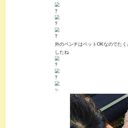
外のベンチはペットOKなのでた
したね