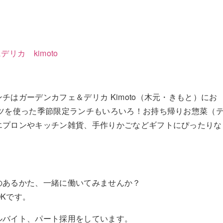
リカ kimoto
チはガーデンカフェ＆デリカ Kimoto（木元・きもと）にお
ーツを使った季節限定ランチもいろいろ！お持ち帰りお惣菜（
エプロンやキッチン雑貨、手作りかごなどギフトにぴったりな
のあるかた、一緒に働いてみませんか？
Kです。
ルバイト、パート採用をしています。