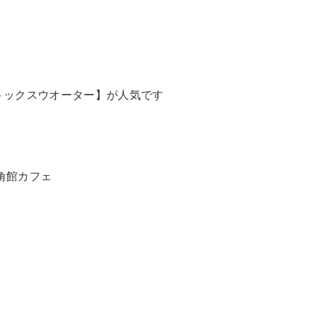
トックスウオーター】が人気です
角館カフェ