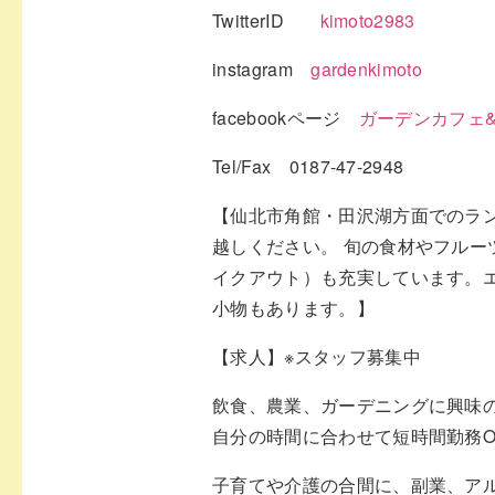
TwitterID
kimoto2983
instagram
gardenkimoto
facebookページ
ガーデンカフェ&デ
Tel/Fax 0187-47-2948
【仙北市角館・田沢湖方面でのラン
越しください。 旬の食材やフル
イクアウト）も充実しています。
小物もあります。】
【求人】※スタッフ募集中
飲食、農業、ガーデニングに興味
自分の時間に合わせて短時間勤務O
子育てや介護の合間に、副業、ア