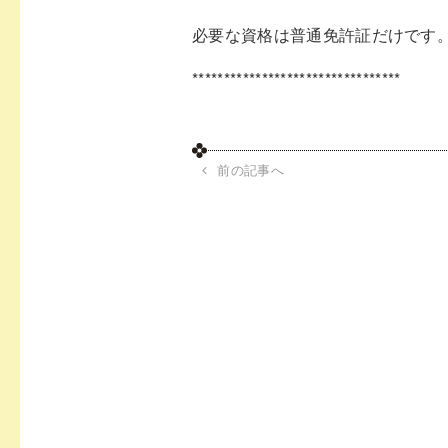
必要な資格は普通免許証だけです
*********************************
前の記事へ