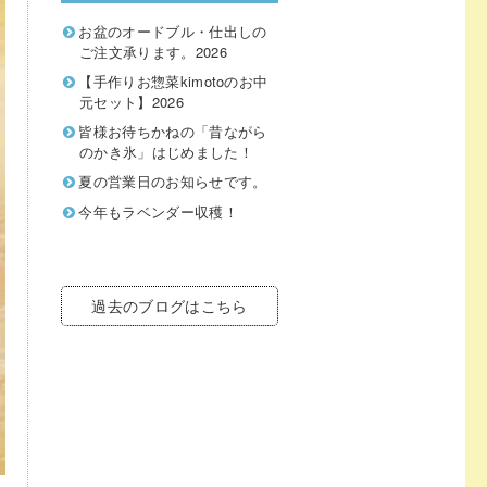
お盆のオードブル・仕出しの
ご注文承ります。2026
【手作りお惣菜kimotoのお中
元セット】2026
皆様お待ちかねの「昔ながら
のかき氷」はじめました！
夏の営業日のお知らせです。
今年もラベンダー収穫！
過去のブログはこちら