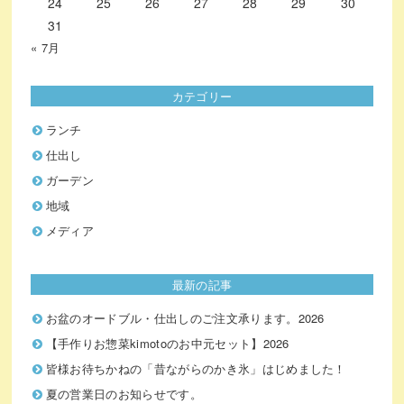
24
25
26
27
28
29
30
31
« 7月
カテゴリー
ランチ
仕出し
ガーデン
地域
メディア
最新の記事
お盆のオードブル・仕出しのご注文承ります。2026
【手作りお惣菜kimotoのお中元セット】2026
皆様お待ちかねの「昔ながらのかき氷」はじめました！
夏の営業日のお知らせです。