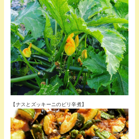
【ナスとズッキーニのピリ辛煮】