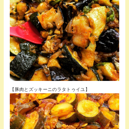
【豚肉とズッキーニのラタトゥイユ】