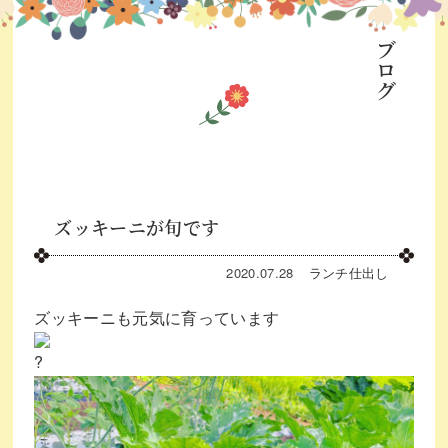
ブログ
ズッキーニが旬です
2020.07.28
ランチ
仕出し
ズッキーニも元気に育っています