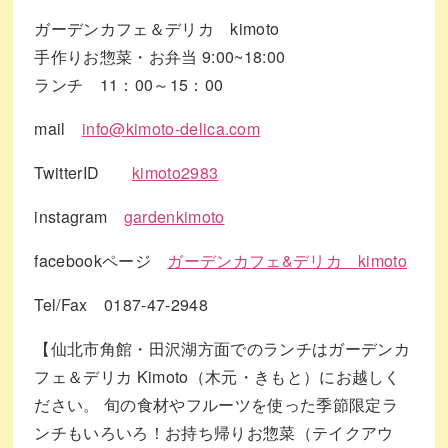
ガーデンカフェ＆デリカ kimoto
手作りお惣菜・お弁当 9:00~18:00
ランチ 11：00～15：00
mail
info@kimoto-delica.com
TwitterID
kimoto2983
instagram
gardenkimoto
facebookページ
ガーデンカフェ&デリカ kimoto
Tel/Fax 0187-47-2948
【仙北市角館・田沢湖方面でのランチはガーデンカ
フェ＆デリカ Kimoto（木元・きもと）にお越しく
ださい。 旬の食材やフルーツを使った季節限定ラ
ンチもいろいろ！お持ち帰りお惣菜（テイクアウ