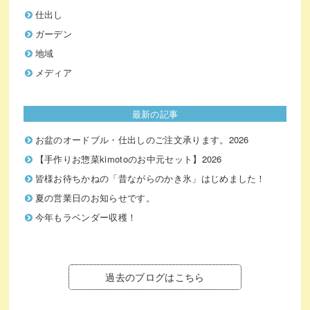
仕出し
ガーデン
地域
メディア
最新の記事
お盆のオードブル・仕出しのご注文承ります。2026
【手作りお惣菜kimotoのお中元セット】2026
皆様お待ちかねの「昔ながらのかき氷」はじめました！
夏の営業日のお知らせです。
今年もラベンダー収穫！
過去のブログはこちら