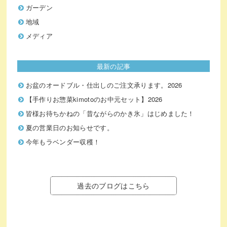
ガーデン
地域
メディア
最新の記事
お盆のオードブル・仕出しのご注文承ります。2026
【手作りお惣菜kimotoのお中元セット】2026
皆様お待ちかねの「昔ながらのかき氷」はじめました！
夏の営業日のお知らせです。
今年もラベンダー収穫！
過去のブログはこちら