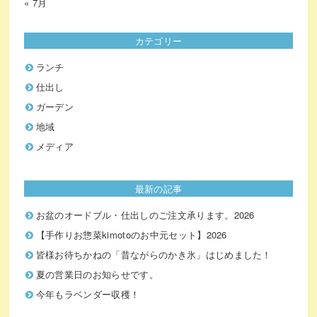
« 7月
カテゴリー
ランチ
仕出し
ガーデン
地域
メディア
最新の記事
お盆のオードブル・仕出しのご注文承ります。2026
【手作りお惣菜kimotoのお中元セット】2026
皆様お待ちかねの「昔ながらのかき氷」はじめました！
夏の営業日のお知らせです。
今年もラベンダー収穫！