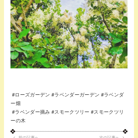
⁡
#ローズガーデン
#ラベンダーガーデン
#ラベンダ
ー畑
⁡
#ラベンダー摘み
#スモークツリー
#スモークツリ
ーの木
前の記事へ
次の記事へ