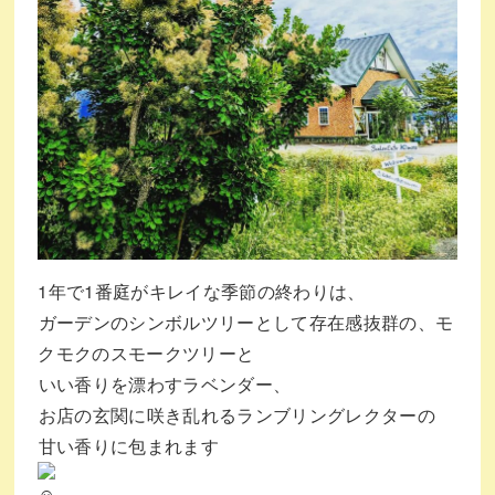
1年で1番庭がキレイな季節の終わりは、⁡
⁡ガーデンのシンボルツリーとして存在感抜群の、モ
クモクのスモークツリーと⁡
⁡いい香りを漂わすラベンダー、⁡
⁡お店の玄関に咲き乱れるランブリングレクターの⁡
⁡甘い香りに包まれます