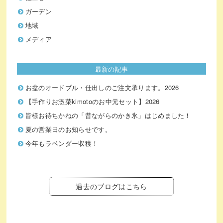
ガーデン
地域
メディア
最新の記事
お盆のオードブル・仕出しのご注文承ります。2026
【手作りお惣菜kimotoのお中元セット】2026
皆様お待ちかねの「昔ながらのかき氷」はじめました！
夏の営業日のお知らせです。
今年もラベンダー収穫！
過去のブログはこちら