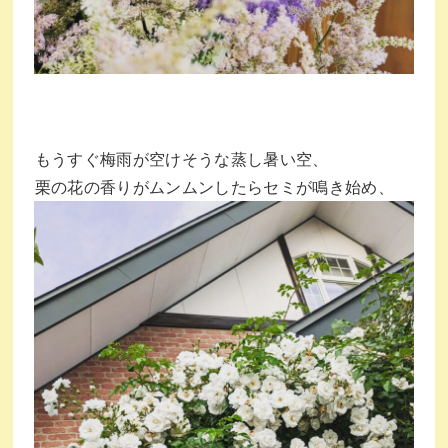
⁡もうすぐ梅雨が空けそうな蒸し暑い空、⁡
⁡栗の花の香りがムンムンしたらセミが鳴き始め、⁡