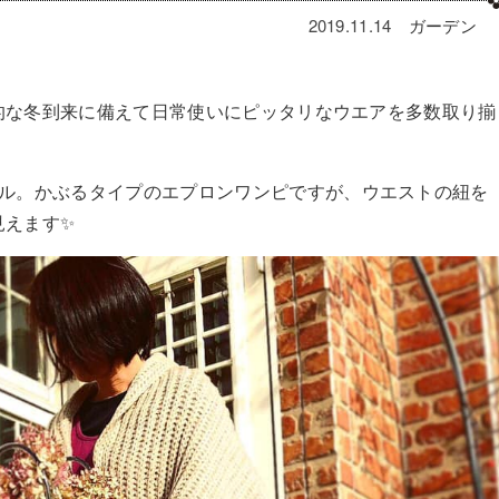
2019.11.14
ガーデン
本格的な冬到来に備えて日常使いにピッタリなウエアを多数取り揃
ル。かぶるタイプのエプ
ロンワンピですが、ウエストの紐を
見えます
✨