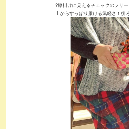
?
膝掛けに見えるチェックのフリー
上からすっぽり履
ける気軽さ！後