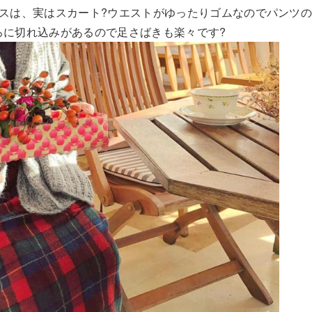
スは、実はスカート
?
ウエストがゆったりゴムなのでパンツ
ろに切れ込みがあるので足さばきも楽々で
す
?