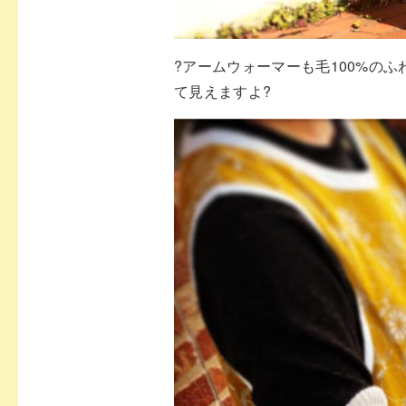
?
アームウォーマーも毛100%の
て見えますよ
?