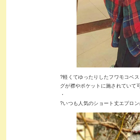
?
軽くてゆったりしたフワモコベス
グが襟やポケットに施
されていて
・
?
いつも人気のショート丈エプロン