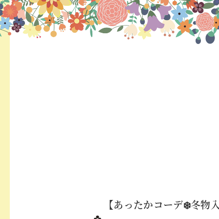
【あったかコーデ❄️冬物