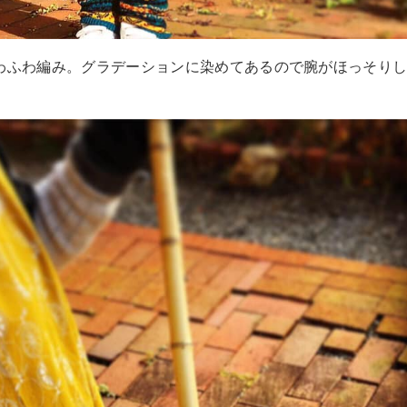
ふわふわ編み。グラデー
ションに染めてあるので腕がほっそり