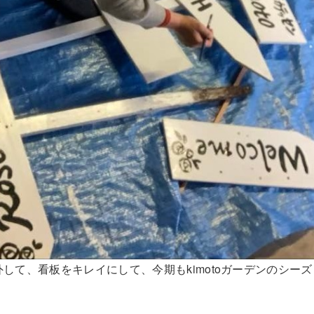
して、看板をキレイにして、今期もkimotoガーデンのシーズ