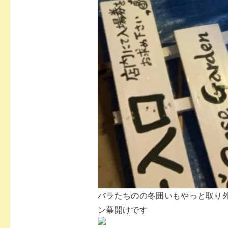
バラたちのの冬囲いもやっと取り外
ン幕開けです