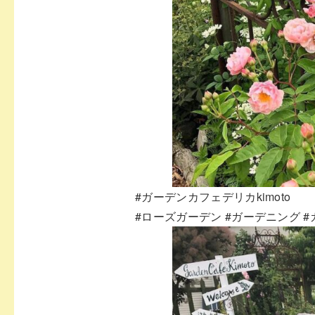
#ガーデンカフェデリカkimoto
#ローズガーデン
#ガーデニング
#