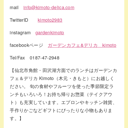
mail
info@kimoto-delica.com
TwitterID
kimoto2983
instagram
gardenkimoto
facebookページ
ガーデンカフェ&デリカ kimoto
Tel/Fax 0187-47-2948
【仙北市角館・田沢湖方面でのランチはガーデンカ
フェ＆デリカ Kimoto（木元・きもと）にお越しく
ださい。 旬の食材やフルーツを使った季節限定ラ
ンチもいろいろ！お持ち帰りお惣菜（テイクアウ
ト）も充実しています。エプロンやキッチン雑貨、
手作りかごなどギフトにぴったりな小物もありま
す。】