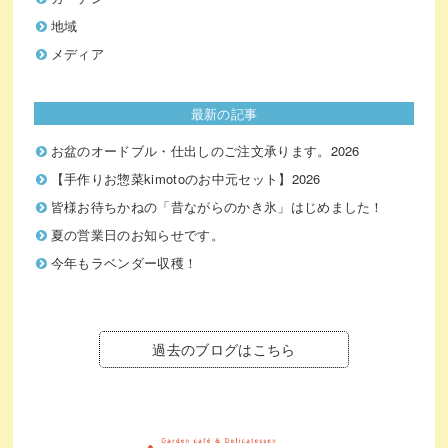
地域
メディア
最新の記事
お盆のオードブル・仕出しのご注文承ります。2026
【手作りお惣菜kimotoのお中元セット】2026
皆様お待ちかねの「昔ながらのかき氷」はじめました！
夏の営業日のお知らせです。
今年もラベンダー収穫！
過去のブログはこちら