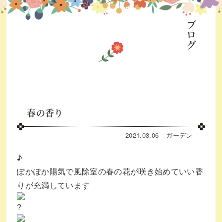
ブログ
春の香り
2021.03.06
ガーデン
♪
ぽかぽか陽気で風除室の春の花が咲き始めていい香
りが充満しています