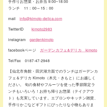
手作りお惣菜・お弁当 9:00~18:00
ランチ 11：00～15：00
mail
info@kimoto-delica.com
TwitterID
kimoto2983
instagram
gardenkimoto
facebookページ
ガーデンカフェ&デリカ kimoto
Tel/Fax 0187-47-2948
【仙北市角館・田沢湖方面でのランチはガーデンカ
フェ＆デリカ Kimoto（木元・きもと）にお越しく
ださい。 旬の食材やフルーツを使った季節限定ラ
ンチもいろいろ！お持ち帰りお惣菜（テイクアウ
ト）も充実しています。エプロンやキッチン雑貨、
手作りかごなどギフトにぴったりな小物もありま