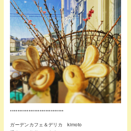
*****************************
ガーデンカフェ＆デリカ kimoto