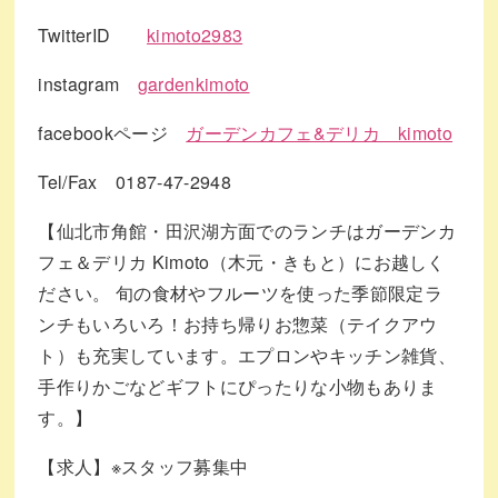
TwitterID
kimoto2983
instagram
gardenkimoto
facebookページ
ガーデンカフェ&デリカ kimoto
Tel/Fax 0187-47-2948
【仙北市角館・田沢湖方面でのランチはガーデンカ
フェ＆デリカ Kimoto（木元・きもと）にお越しく
ださい。 旬の食材やフルーツを使った季節限定ラ
ンチもいろいろ！お持ち帰りお惣菜（テイクアウ
ト）も充実しています。エプロンやキッチン雑貨、
手作りかごなどギフトにぴったりな小物もありま
す。】
【求人】※スタッフ募集中