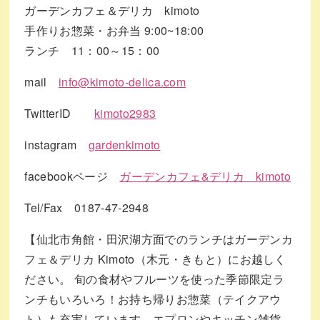
ガーデンカフェ＆デリカ kimoto
手作りお惣菜・お弁当 9:00~18:00
ランチ 11：00～15：00
mail
info@kimoto-delica.com
TwitterID
kimoto2983
instagram
gardenkimoto
facebookページ
ガーデンカフェ&デリカ kimoto
Tel/Fax 0187-47-2948
【仙北市角館・田沢湖方面でのランチはガーデンカ
フェ＆デリカ Kimoto（木元・きもと）にお越しく
ださい。 旬の食材やフルーツを使った季節限定ラ
ンチもいろいろ！お持ち帰りお惣菜（テイクアウ
ト）も充実しています。エプロンやキッチン雑貨、