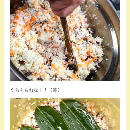
うちももれなく！（笑）