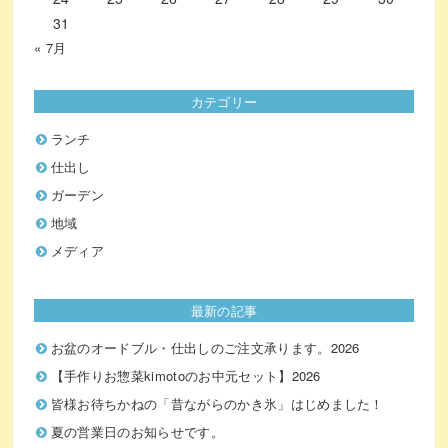
31
« 7月
カテゴリー
ランチ
仕出し
ガーデン
地域
メディア
最新の記事
お盆のオードブル・仕出しのご注文承ります。2026
【手作りお惣菜kimotoのお中元セット】2026
皆様お待ちかねの「昔ながらのかき氷」はじめました！
夏の営業日のお知らせです。