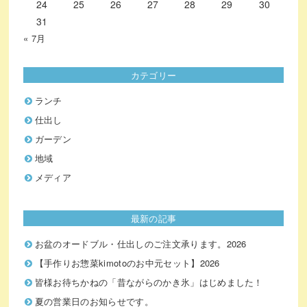
24
25
26
27
28
29
30
31
« 7月
カテゴリー
ランチ
仕出し
ガーデン
地域
メディア
最新の記事
お盆のオードブル・仕出しのご注文承ります。2026
【手作りお惣菜kimotoのお中元セット】2026
皆様お待ちかねの「昔ながらのかき氷」はじめました！
夏の営業日のお知らせです。