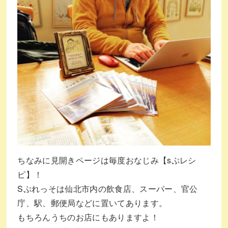
ちなみに見開きページは毎度おなじみ【sぷレシ
ピ】！
Sぷれっそは仙北市内の飲食店、スーパー、官公
庁、駅、郵便局などに置いてあります。
もちろんうちのお店にもありますよ！