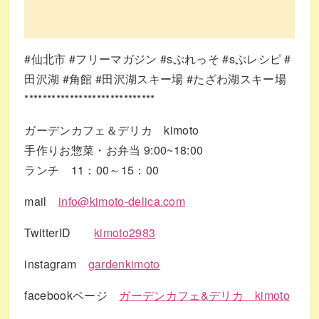
#仙北市
#フリーマガジン
#sぷれっそ
#sぷレシピ
#
田沢湖
#角館
#田沢湖スキー場
#たざわ湖スキー場
*****************************
ガーデンカフェ＆デリカ kimoto
手作りお惣菜・お弁当 9:00~18:00
ランチ 11：00～15：00
mail
info@kimoto-delica.com
TwitterID
kimoto2983
instagram
gardenkimoto
facebookページ
ガーデンカフェ&デリカ kimoto