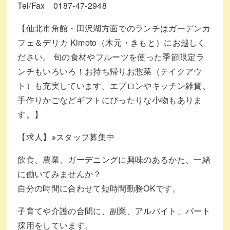
Tel/Fax 0187-47-2948
【仙北市角館・田沢湖方面でのランチはガーデンカ
フェ＆デリカ Kimoto（木元・きもと）にお越しく
ださい。 旬の食材やフルーツを使った季節限定ラ
ンチもいろいろ！お持ち帰りお惣菜（テイクアウ
ト）も充実しています。エプロンやキッチン雑貨、
手作りかごなどギフトにぴったりな小物もありま
す。】
【求人】※スタッフ募集中
飲食、農業、ガーデニングに興味のあるかた、一緒
に働いてみませんか？
自分の時間に合わせて短時間勤務OKです。
子育てや介護の合間に、副業、アルバイト、パート
採用をしています。