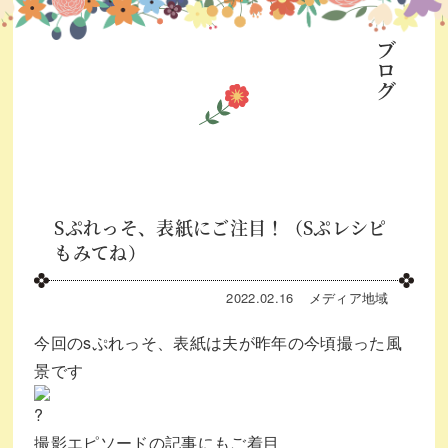
ブログ
Sぷれっそ、表紙にご注目！（Sぷレシピ
もみてね）
2022.02.16
メディア
地域
今回のsぷれっそ、表紙は夫が昨年の今頃撮った風
景です
撮影エピソードの記事にもご着目