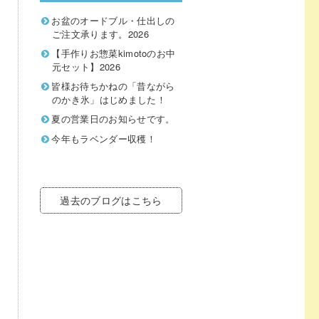
お盆のオードブル・仕出しの
ご注文承ります。2026
【手作りお惣菜kimotoのお中
元セット】2026
皆様お待ちかねの「昔ながら
のかき氷」はじめました！
夏の営業日のお知らせです。
今年もラベンダー収穫！
過去のブログはこちら