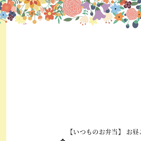
【いつものお弁当】⁡ お