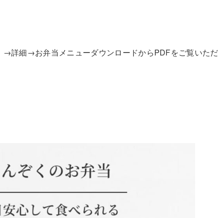
当」→詳細→お弁当メニューダウンロードからPDFをご覧いた