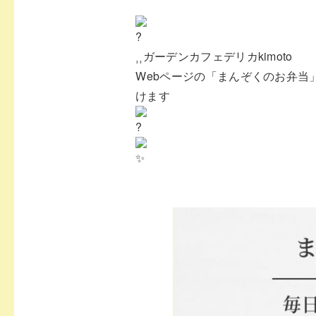
⸒⸒ガーデンカフェデリカkimoto⁡
⁡Webページの「まんぞくのお弁
けます