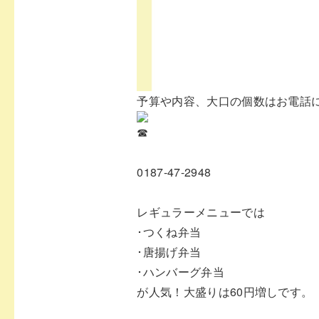
⁡予算や内容、大口の個数はお電話
⁡0187-47-2948⁡
⁡レギュラーメニューでは⁡
⁡･つくね弁当⁡
⁡･唐揚げ弁当⁡
⁡･ハンバーグ弁当⁡
⁡が人気！大盛りは60円増しです。⁡