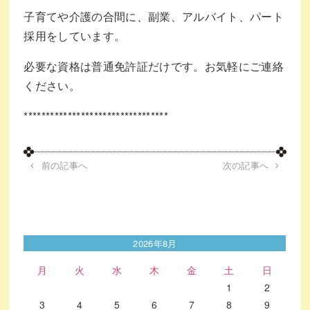
子育てや介護の合間に、副業、アルバイト、パート
採用をしています。
必要な資格は普通免許証だけです。お気軽にご連絡
ください。
*********************************
前の記事へ
次の記事へ
2026年8月
月
火
水
木
金
土
日
1
2
3
4
5
6
7
8
9