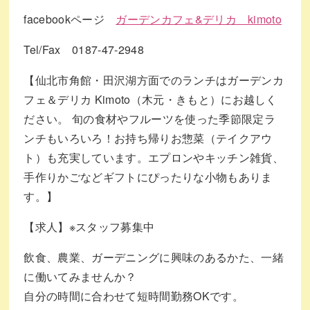
facebookページ
ガーデンカフェ&デリカ kimoto
Tel/Fax 0187-47-2948
【仙北市角館・田沢湖方面でのランチはガーデンカ
フェ＆デリカ Kimoto（木元・きもと）にお越しく
ださい。 旬の食材やフルーツを使った季節限定ラ
ンチもいろいろ！お持ち帰りお惣菜（テイクアウ
ト）も充実しています。エプロンやキッチン雑貨、
手作りかごなどギフトにぴったりな小物もありま
す。】
【求人】※スタッフ募集中
飲食、農業、ガーデニングに興味のあるかた、一緒
に働いてみませんか？
自分の時間に合わせて短時間勤務OKです。