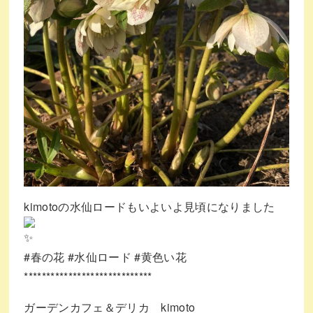
kimotoの水仙ロードもいよいよ見頃になりました
#春の花
#水仙ロード
#黄色い花
*****************************
ガーデンカフェ＆デリカ kimoto