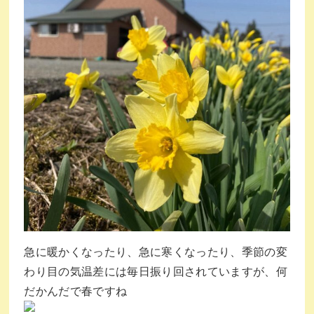
急に暖かくなったり、急に寒くなったり、季節の変
わり目の気温差には毎日振り回されていますが、何
だかんだで春ですね