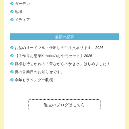
ガーデン
地域
メディア
最新の記事
お盆のオードブル・仕出しのご注文承ります。2026
【手作りお惣菜kimotoのお中元セット】2026
皆様お待ちかねの「昔ながらのかき氷」はじめました！
夏の営業日のお知らせです。
今年もラベンダー収穫！
過去のブログはこちら