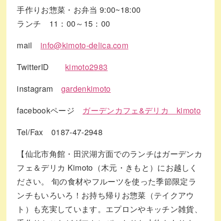
手作りお惣菜・お弁当 9:00~18:00
ランチ 11：00～15：00
mail
info@kimoto-delica.com
TwitterID
kimoto2983
instagram
gardenkimoto
facebookページ
ガーデンカフェ&デリカ kimoto
Tel/Fax 0187-47-2948
【仙北市角館・田沢湖方面でのランチはガーデンカ
フェ＆デリカ Kimoto（木元・きもと）にお越しく
ださい。 旬の食材やフルーツを使った季節限定ラ
ンチもいろいろ！お持ち帰りお惣菜（テイクアウ
ト）も充実しています。エプロンやキッチン雑貨、