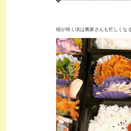
桜が咲く頃は農家さんも忙しくな