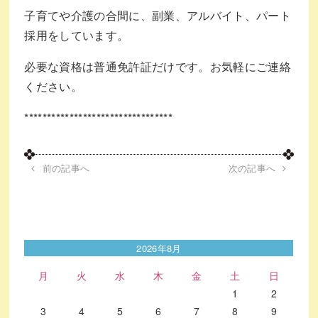
子育てや介護の合間に、副業、アルバイト、パート
採用をしています。
必要な資格は普通免許証だけです。お気軽にご連絡
ください。
*********************************
前の記事へ
次の記事へ
2026年8月
月
火
水
木
金
土
日
1
2
3
4
5
6
7
8
9