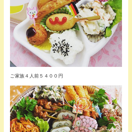
ご家族４人前５４００円