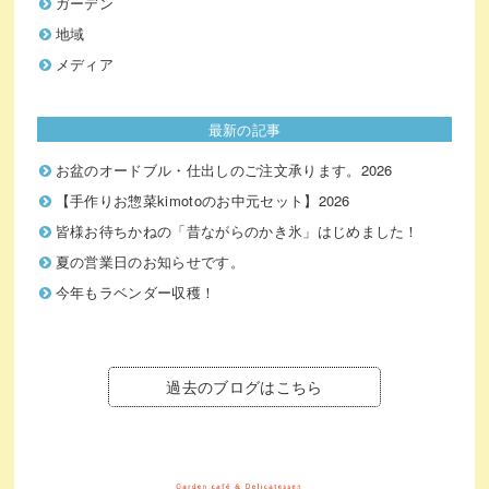
ガーデン
地域
メディア
最新の記事
お盆のオードブル・仕出しのご注文承ります。2026
【手作りお惣菜kimotoのお中元セット】2026
皆様お待ちかねの「昔ながらのかき氷」はじめました！
夏の営業日のお知らせです。
今年もラベンダー収穫！
過去のブログはこちら