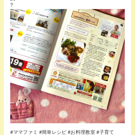
#ママファミ
#簡単レシピ
#お料理教室
#子育て