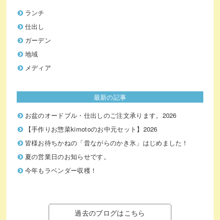
ランチ
仕出し
ガーデン
地域
メディア
最新の記事
お盆のオードブル・仕出しのご注文承ります。2026
【手作りお惣菜kimotoのお中元セット】2026
皆様お待ちかねの「昔ながらのかき氷」はじめました！
夏の営業日のお知らせです。
今年もラベンダー収穫！
過去のブログはこちら